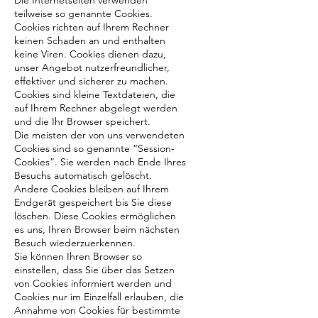
Die Internetseiten verwenden
teilweise so genannte Cookies.
Cookies richten auf Ihrem Rechner
keinen Schaden an und enthalten
keine Viren. Cookies dienen dazu,
unser Angebot nutzerfreundlicher,
effektiver und sicherer zu machen.
Cookies sind kleine Textdateien, die
auf Ihrem Rechner abgelegt werden
und die Ihr Browser speichert.
Die meisten der von uns verwendeten
Cookies sind so genannte “Session-
Cookies”. Sie werden nach Ende Ihres
Besuchs automatisch gelöscht.
Andere Cookies bleiben auf Ihrem
Endgerät gespeichert bis Sie diese
löschen. Diese Cookies ermöglichen
es uns, Ihren Browser beim nächsten
Besuch wiederzuerkennen.
Sie können Ihren Browser so
einstellen, dass Sie über das Setzen
von Cookies informiert werden und
Cookies nur im Einzelfall erlauben, die
Annahme von Cookies für bestimmte