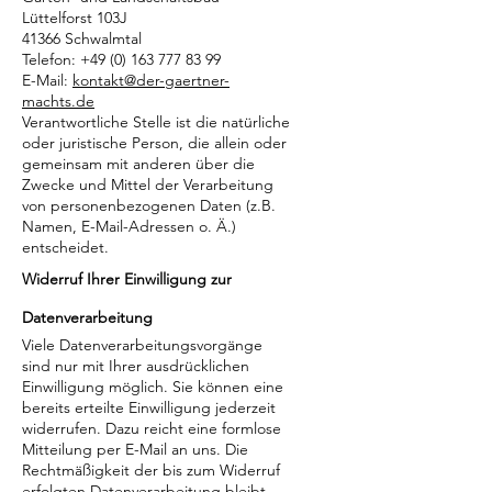
Lüttelforst 103J
41366 Schwalmtal
Telefon:
+49 (0) 163 777 83 99
E-Mail:
kontakt@der-gaertner-
machts.de
Verantwortliche Stelle ist die natürliche
oder juristische Person, die allein oder
gemeinsam mit anderen über die
Zwecke und Mittel der Verarbeitung
von personenbezogenen Daten (z.B.
Namen, E-Mail-Adressen o. Ä.)
entscheidet.
Widerruf Ihrer Einwilligung zur
Datenverarbeit
ung
Viele Datenverarbeitungsvorgänge
sind nur mit Ihrer ausdrücklichen
Einwilligung möglich. Sie können eine
bereits erteilte Einwilligung jederzeit
widerrufen. Dazu reicht eine formlose
Mitteilung per E-Mail an uns. Die
Rechtmäßigkeit der bis zum Widerruf
erfolgten Datenverarbeitung bleibt