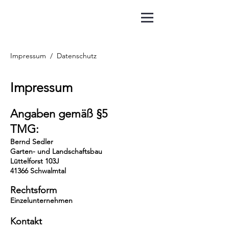
Impressum / Datenschutz
Impressum
Anga
ben gemäß §5
TMG:
Bernd Sedler
Garten- und Landschaftsbau
Lüttelforst 103J
41366 Schwalmtal
Rechtsform
Einzelunternehmen
Kontakt