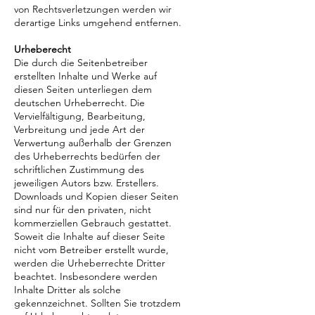
von Rechtsverletzungen werden wir
derartige Links umgehend entfernen.
Urheberecht
Die durch die Seitenbetreiber
erstellten Inhalte und Werke auf
diesen Seiten unterliegen dem
deutschen Urheberrecht. Die
Vervielfältigung, Bearbeitung,
Verbreitung und jede Art der
Verwertung außerhalb der Grenzen
des Urheberrechts bedürfen der
schriftlichen Zustimmung des
jeweiligen Autors bzw. Erstellers.
Downloads und Kopien dieser Seiten
sind nur für den privaten, nicht
kommerziellen Gebrauch gestattet.
Soweit die Inhalte auf dieser Seite
nicht vom Betreiber erstellt wurde,
werden die Urheberrechte Dritter
beachtet. Insbesondere werden
Inhalte Dritter als solche
gekennzeichnet. Sollten Sie trotzdem