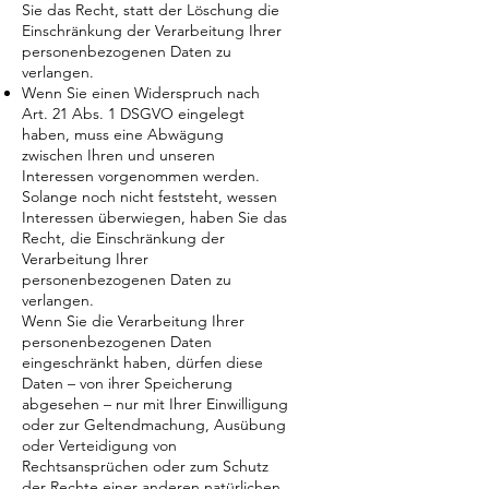
Sie das Recht, statt der Löschung die
Einschränkung der Verarbeitung Ihrer
personenbezogenen Daten zu
verlangen.
Wenn Sie einen Widerspruch nach
Art. 21 Abs. 1 DSGVO eingelegt
haben, muss eine Abwägung
zwischen Ihren und unseren
Interessen vorgenommen werden.
Solange noch nicht feststeht, wessen
Interessen überwiegen, haben Sie das
Recht, die Einschränkung der
Verarbeitung Ihrer
personenbezogenen Daten zu
verlangen.
Wenn Sie die Verarbeitung Ihrer
personenbezogenen Daten
eingeschränkt haben, dürfen diese
Daten – von ihrer Speicherung
abgesehen – nur mit Ihrer Einwilligung
oder zur Geltendmachung, Ausübung
oder Verteidigung von
Rechtsansprüchen oder zum Schutz
der Rechte einer anderen natürlichen