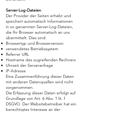
Server-Log-Dateien
Der Provider der Seiten erhebt und
speichert automatisch Informationen
in so genannten Server-Log-Dateien,
die Ihr Browser automatisch an uns
übermittelt. Dies sind:
Browsertyp und Browserversion
verwendetes Betriebssystem
Referrer URL
Hostname des zugreifenden Rechners
Uhrzeit der Serveranfrage
IP-Adresse
Eine Zusammenführung dieser Daten
mit anderen Datenquellen wird nicht
vorgenommen.
Die Erfassung dieser Daten erfolgt auf
Grundlage von Art. 6 Abs. 1 lit. f
DSGVO. Der Websitebetreiber hat ein
berechtigtes Interesse an der
technisch fehlerfreien Darstellung und
der Optimierung seiner Website –
hierzu müssen die Server-Log-Files